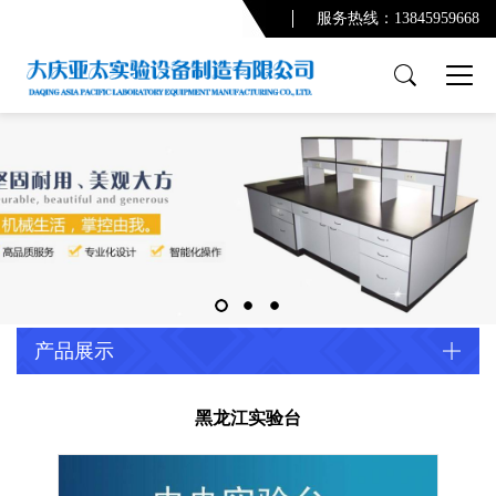
服务热线：13845959668
产品展示
PCR实验室
实验台系列
通风柜系列
功能柜系列
实验室配套产品
通风及废气处理系统
产品展示
净化系统及配套设备
配套产品
黑龙江实验台
实验室规划设计