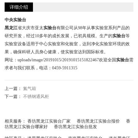
详细介绍
中央实验台
黑龙江
省大庆市亚太
实验台
有限公司从98年从事实验室系列产品的
研究开发，经过10多年的成长发展，已初具规模。生产的
实验台
等
实验室设备适用于中心实验室和化验室，达到净化实验室环境的效
果，确保科研人员身心健康，使实验室达到国际标准。
网址：uploads/image/20191015/20191015151822467欢迎全国
实验台
需
求者与我们联系，电话：0459-5911315
上一篇：
氮气箱
下一篇：
不锈钢通风柜
相关服务：
香坊黑龙江实验台厂家
香坊黑龙江实验台报价
香
坊黑龙江实验台哪家好
香坊黑龙江实验台批发