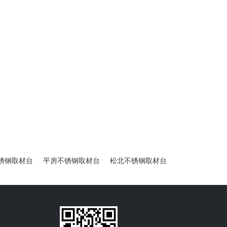
锈钢取材台
平房不锈钢取材台
松北不锈钢取材台