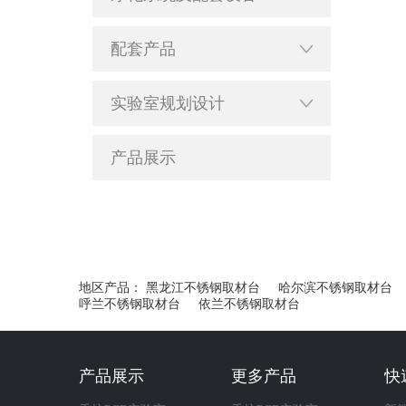
配套产品
实验室规划设计
产品展示
地区产品：
黑龙江不锈钢取材台
哈尔滨不锈钢取材台
呼兰不锈钢取材台
依兰不锈钢取材台
产品展示
更多产品
快