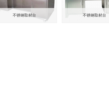
不锈钢取材台
不锈钢取材台