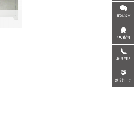
在线留言
QQ咨询
联系电话
微信扫一扫