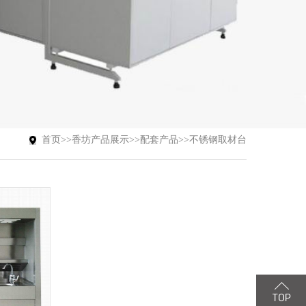
首页
>>
香坊产品展示
>>
配套产品
>>
不锈钢取材台