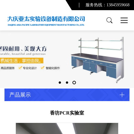
服务热线：13845959668
产品展示
PCR实验室
实验台系列
通风柜系列
功能柜系列
实验室配套产品
通风及废气处理系统
产品展示
净化系统及配套设备
配套产品
香坊PCR实验室
实验室规划设计