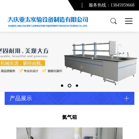
服务热线：13845959668
产品展示
PCR实验室
实验台系列
通风柜系列
功能柜系列
实验室配套产品
通风及废气处理系统
产品展示
净化系统及配套设备
配套产品
氮气箱
实验室规划设计