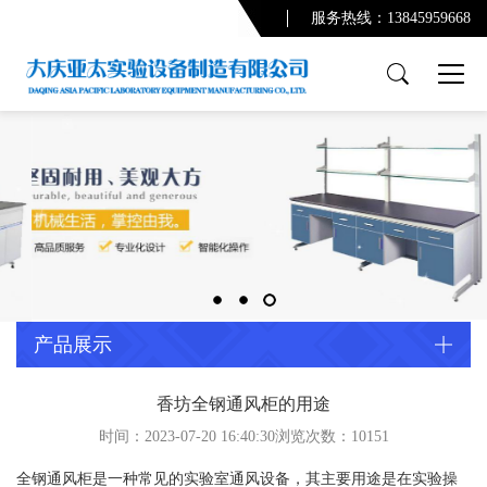
服务热线：13845959668
产品展示
PCR实验室
实验台系列
通风柜系列
功能柜系列
实验室配套产品
通风及废气处理系统
产品展示
净化系统及配套设备
配套产品
香坊全钢通风柜的用途
时间：2023-07-20 16:40:30浏览次数：
10151
实验室规划设计
全钢通风柜是一种常见的实验室通风设备，其主要用途是在实验操